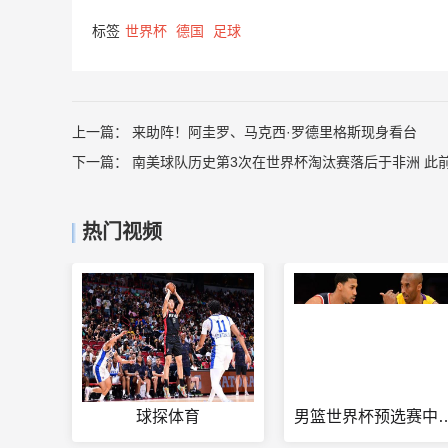
标签
世界杯
德国
足球
上一篇：
来助阵！阿圭罗、马克西·罗德里格斯现身看台
下一篇：
南美球队历史第3次在世界杯淘汰赛落后于非洲 此前
热门视频
球探体育
男篮世界杯预选赛