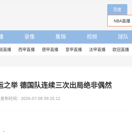
百度
播
录像
集锦
视频
球队
超直播
西甲直播
德甲直播
意甲直播
法甲直播
欧冠直播
运之举 德国队连续三次出局绝非偶然
发布时间：2026-07-08 09:25:12