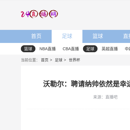
首页
足球
篮球
直
篮球
NBA直播
CBA直播
足球
英超直播
中
当前位置：
首页
足球
世界杯
沃勒尔：聘请纳帅依然是幸
来源：直播吧