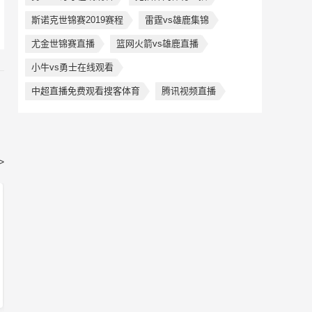
斯诺克世锦赛2019赛程
雷霆vs雄鹿集锦
尤金世锦赛直播
篮网火箭vs雄鹿直播
小牛vs勇士在线观看
中超直播免费观看搜客体育
腾讯视频直播
>