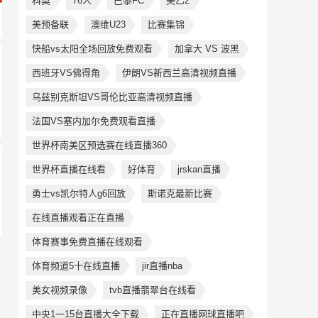
科莫
76人
巴黎FC
美乙2
美预备联
澳维U23
比赛集锦
快船vs太阳全场回放免费观看
加拿大 VS 波黑
西班牙VS佛得角
伊朗VS新西兰高清视频直播
乌兹别克斯坦VS哥伦比亚高清视频直播
法国VS塞内加尔免费观看直播
世界杯南美区预选赛在线直播360
世界杯直播在线看
好体育
jrskan直播
勇士vs凯尔特人g6回放
斯诺克最新比赛
在线直播观看正在直播
体育赛事免费直播在线观看
体育频道5十在线直播
jir直播nba
美女视频录像
tvb直播翡翠台在线看
中央1一15台直播大全下载
正在直播网球直播吧