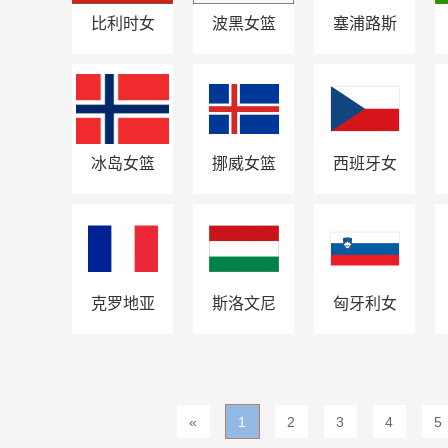
比利时女
波黑女篮
塞浦路斯
篮U16
U16
女篮U16
冰岛女篮
挪威女篮
西班牙女
U16
U16
篮U16
克罗地亚
斯洛文尼
匈牙利女
女篮U16
亚女篮
篮U16
U16
«
1
2
3
4
5