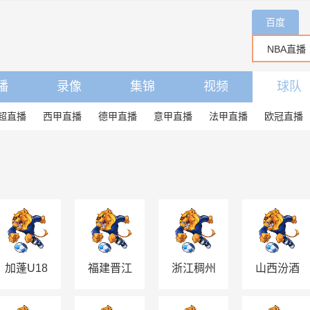
百度
播
录像
集锦
视频
球队
超直播
西甲直播
德甲直播
意甲直播
法甲直播
欧冠直播
加蓬U18
福建晋江
浙江稠州
山西汾酒
文旅U19
银行U19
U19