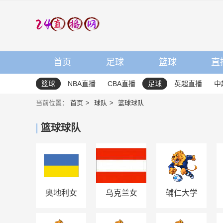
首页
足球
篮球
直
篮球
NBA直播
CBA直播
足球
英超直播
中
当前位置：
首页
球队
篮球球队
篮球球队
奥地利女
乌克兰女
辅仁大学
篮U16
篮U16