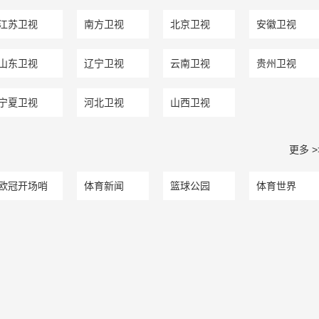
江苏卫视
南方卫视
北京卫视
安徽卫视
山东卫视
辽宁卫视
云南卫视
贵州卫视
宁夏卫视
河北卫视
山西卫视
更多 >
欧冠开场哨
体育新闻
篮球公园
体育世界