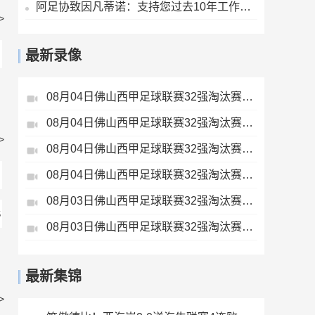
阿足协致因凡蒂诺：支持您过去10年工作，由您继续领导是正确道路
>
最新录像
08月04日佛山西甲足球联赛32强淘汰赛贪玩游戏VS美的薪火全场录像
08月04日佛山西甲足球联赛32强淘汰赛肇庆恒骏成VS三七互娱全场录像
>
08月04日佛山西甲足球联赛32强淘汰赛广东西南建设VS香港圣徒全场录像
08月04日佛山西甲足球联赛32强淘汰赛藝品高國際VS湛江狂狼·粵辉能源全场录像
08月03日佛山西甲足球联赛32强淘汰赛广州蜀地红VS广州戴拿模全场录像
S
08月03日佛山西甲足球联赛32强淘汰赛大塘控股VS茂名市点都得全场录像
最新集锦
>