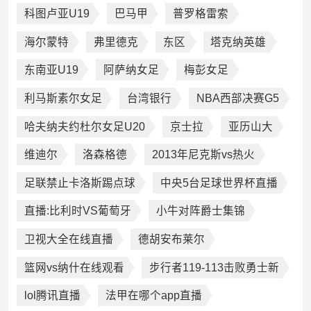
科图卢亚U19
巴马甲
普罗格雷索
海尔蒙特
弗里德克
东区
塔克纳英雄
东南亚U19
阿萨纳女足
梅彭女足
利马斯素尔女足
台湾银行
NBA西部决赛G5
哈夫纳夫约杜尔女足U20
京士拉
亚历山大
维迪尔
洛森格德
2013年尼克斯vs热火
足联禁止卡洛斯踢点球
中央5台足球世界杯直播
直播:比利时VS葡萄牙
小牛对阵爵士集锦
卫视大全在线直播
德胡安布莱尔
篮网vs纳什在线观看
步行者119-113击败勇士新
lol腾讯直播
法甲在哪个app直播