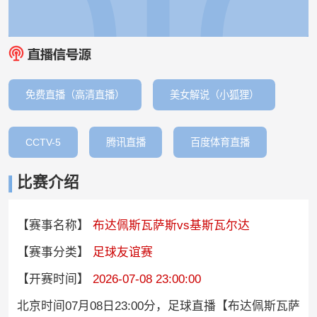
免费直播（高清直播）
美女解说（小狐狸）
CCTV-5
腾讯直播
百度体育直播
比赛介绍
【赛事名称】
布达佩斯瓦萨斯vs基斯瓦尔达
【赛事分类】
足球友谊赛
【开赛时间】
2026-07-08 23:00:00
北京时间07月08日23:00分，足球直播【布达佩斯瓦萨