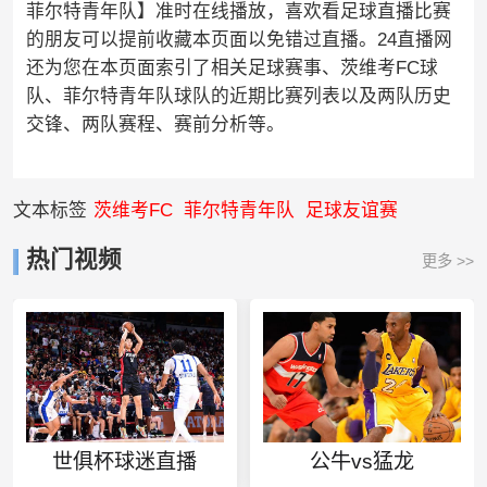
菲尔特青年队】准时在线播放，喜欢看足球直播比赛
的朋友可以提前收藏本页面以免错过直播。24直播网
还为您在本页面索引了相关足球赛事、茨维考FC球
队、菲尔特青年队球队的近期比赛列表以及两队历史
交锋、两队赛程、赛前分析等。
文本标签
茨维考FC
菲尔特青年队
足球友谊赛
热门视频
更多 >>
世俱杯球迷直播
公牛vs猛龙