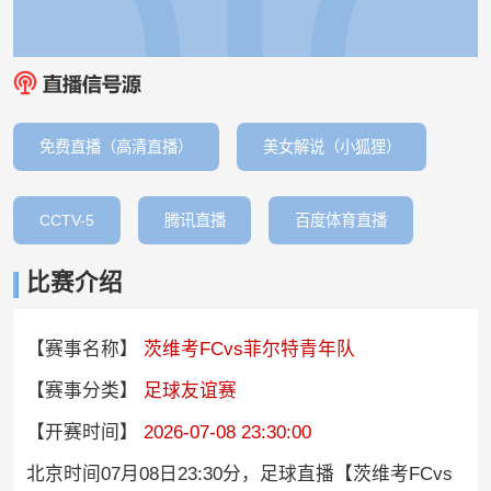
免费直播（高清直播）
美女解说（小狐狸）
CCTV-5
腾讯直播
百度体育直播
比赛介绍
【赛事名称】
茨维考FCvs菲尔特青年队
【赛事分类】
足球友谊赛
【开赛时间】
2026-07-08 23:30:00
北京时间07月08日23:30分，足球直播【茨维考FCvs