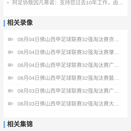
阿足协致因凡蒂诺：支持您过去10年工作，由您继续领导是正确道路
相关录像
08月04日佛山西甲足球联赛32强淘汰赛贪玩游戏VS美的薪火全场录像
08月04日佛山西甲足球联赛32强淘汰赛肇庆恒骏成VS三七互娱全场录像
08月04日佛山西甲足球联赛32强淘汰赛广东西南建设VS香港圣徒全场录像
08月04日佛山西甲足球联赛32强淘汰赛藝品高國際VS湛江狂狼·粵辉能源全场录像
08月03日佛山西甲足球联赛32强淘汰赛广州蜀地红VS广州戴拿模全场录像
08月03日佛山西甲足球联赛32强淘汰赛大塘控股VS茂名市点都得全场录像
相关集锦