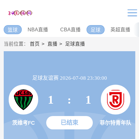
NBA直播
CBA直播
英超直播
篮球
足球
当前位置：
首页
直播
足球直播
足球友谊赛 2026-07-08 23:30:00
1
:
1
已结束
茨维考FC
菲尔特青年队