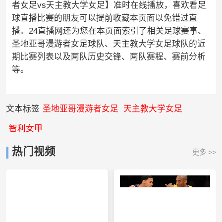
者女足vs天主教大学女足】准时在线播放，喜欢看足
球直播比赛的朋友可以提前收藏本页面以免错过直
播。24直播网还为您在本页面索引了相关足球赛事、
圣地亚哥漫游者女足球队、天主教大学女足球队的近
期比赛列表以及两队历史交锋、两队赛程、赛前分析
等。
文本标签
圣地亚哥漫游者女足
天主教大学女足
智利女甲
热门视频
更多 >>