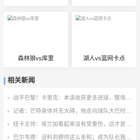
森林狼vs库里
湖人vs篮网卡点
相关新闻
战平巴黎！卡里克：本该收获更多进球，整场闪光点很多，我很欣慰
记者：芒特身体并无大碍，他走向球队大巴时面带笑容
纽卡主帅：埃兰加看起来没有受重伤，这才是今晚最重要的
巴尔韦德：没料到穆帅这么亲和；成为队长我会努力树立正向表率