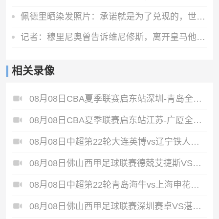
佩德里晒染发照片：承诺就是为了兑现的，世界杯冠军=金发佩德里
记者：穆里尼奥曾告诉维尼修斯，离开皇马他的身价将大幅下降
相关录像
08月08日CBA夏季联赛启东站深圳-青岛全场录像
08月08日CBA夏季联赛启东站江苏-广厦全场录像
08月08日中超第22轮大连英博vs辽宁铁人全场录像
08月08日佛山西甲足球联赛德兢艾捷斯VS白坭兴龙全场录像
08月08日中超第22轮青岛海牛vs上海申花全场录像
08月08日佛山西甲足球联赛深圳赛卓VS湛江热点·粤标售电全场录像