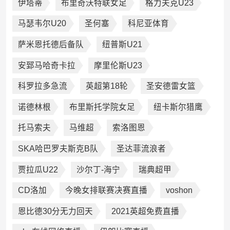
伊塔蒂
布里奇沃特联女足
格力夫克U23
马瑟韦尔U20
圣何塞
科尼亚体育
萨米恩托德后备队
纽普斯U21
安郅马哈奇卡拉
摩里伦斯U23
科罗拉多急流
英超第18轮
圣安德雷女篮
诺德林根
布里斯托学院女足
纽卡斯尔猎鹰
托马索夫
马维超
索洛图恩
SKA哈巴罗夫斯克B队
圣达菲流浪者
贾拉瓜U22
沙尔丁-海宁
瑞典超甲
CD洛加
今晚女排联赛决赛直播
voshon
恩比德30分无力回天
2021英超免费直播