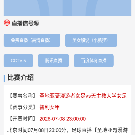
免费直播（高清直播）
美女解说（小狐狸）
CCTV-5
腾讯直播
百度体育直播
比赛介绍
【赛事名称】
圣地亚哥漫游者女足vs天主教大学女足
【赛事分类】
智利女甲
【开赛时间】
2026-07-08 23:00:00
北京时间07月08日23:00分，足球直播【圣地亚哥漫游