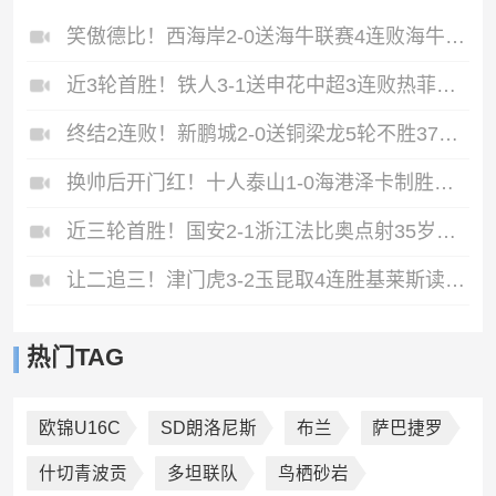
笑傲德比！西海岸2-0送海牛联赛4连败海牛仍垫底西海岸升至第二
近3轮首胜！铁人3-1送申花中超3连败热菲尼奥双响邦本宜裕传射
终结2连败！新鹏城2-0送铜梁龙5轮不胜37岁姜至鹏破门韦斯利建功
换帅后开门红！十人泰山1-0海港泽卡制胜于金永扑点海港三球被吹
近三轮首胜！国安2-1浙江法比奥点射35岁张稀哲制胜王钰栋送助攻
让二追三！津门虎3-2玉昆取4连胜基莱斯读秒绝杀萨尔瓦多破门
热门TAG
欧锦U16C
SD朗洛尼斯
布兰
萨巴捷罗
什切青波贡
多坦联队
鸟栖砂岩