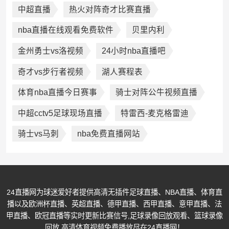
中超直播
热火对阵奇才比赛直播
nba直播在线观看免费软件
贝里内利
金州勇士vs洛视频
24小时nba直播吧
奇才vs步行者视频
湖人赛程表
体育nba直播今日赛事
骑士对阵公牛视频直播
中超cctv5足球现场直播
特雷西-麦克格雷迪
骑士vs马刺
nba免费直播网站
24直播网为球迷爱好者提供高清无插件足球直播、NBA直播、体育直
播以及欧洲杯直播、英超直播、德甲直播、西甲直播、意甲直播、法
甲直播、欧冠直播等实时更新比赛信号,足球录像回放观看、篮球录像
回放,高清体育视频免费播放尽在24直播网！