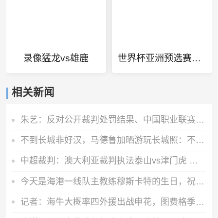
录像猛龙vs雄鹿
世界杯亚洲预选赛直播
相关新闻
朱艺：反对公开裁判处罚结果、中国职业联赛公开争议判罚评议结果
不到长城非好汉，马德鲁加晒游玩长城照：不愧为世界七大奇迹之一
中超裁判：澳大利亚裁判执法泰山vs津门虎 单丹奥执法辽宁德比
今天是海港一线队主教练穆斯卡特的生日，祝他生日快乐！🎂
记者：海牛大概率四外援出战申花，图费格季奇最早下轮对泰山复出